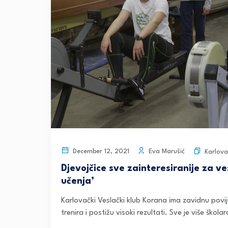
Eva Marušić
December 12, 2021
Karlova
Djevojčice sve zainteresiranije za ve
učenja’
Karlovački Veslački klub Korana ima zavidnu povi
trenira i postižu visoki rezultati. Sve je više škola