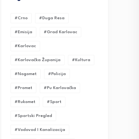
#crno
#duga Resa
#emisija
#grad Karlovac
#karlovac
#karlovačka Županija
#kultura
#nogomet
#policija
#promet
#pu Karlovačka
#rukomet
#sport
#sportski Pregled
#vodovod I Kanalizacija