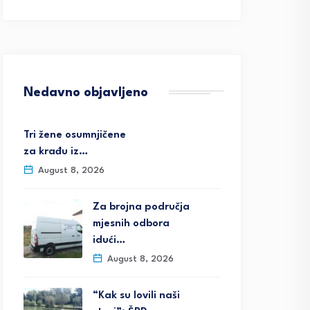
Nedavno objavljeno
Tri žene osumnjičene
za krađu iz…
August 8, 2026
Za brojna područja
mjesnih odbora
idući…
August 8, 2026
“Kak su lovili naši