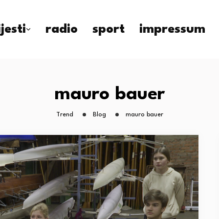
ijesti
radio
sport
impressum
mauro bauer
Trend
Blog
mauro bauer