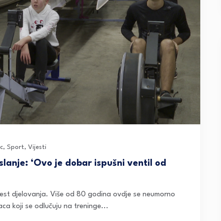
c
,
Sport
,
Vijesti
slanje: ‘Ovo je dobar ispušni ventil od
jest djelovanja. Više od 80 godina ovdje se neumorno
raca koji se odlučuju na treninge...