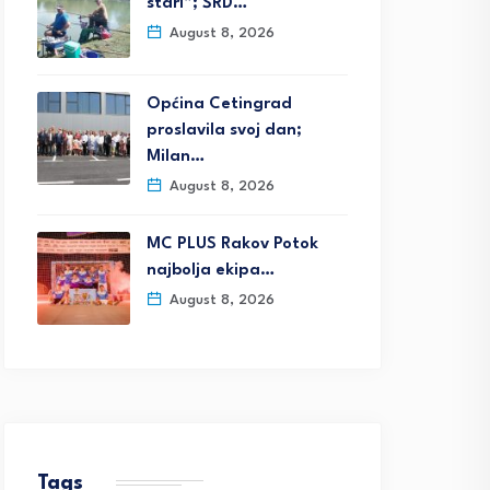
stari”; ŠRD…
August 8, 2026
Općina Cetingrad
proslavila svoj dan;
Milan…
August 8, 2026
MC PLUS Rakov Potok
najbolja ekipa…
August 8, 2026
Tags