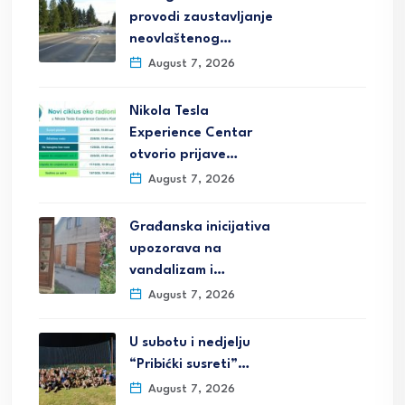
provodi zaustavljanje
neovlaštenog…
August 7, 2026
Nikola Tesla
Experience Centar
otvorio prijave…
August 7, 2026
Građanska inicijativa
upozorava na
vandalizam i…
August 7, 2026
U subotu i nedjelju
“Pribićki susreti”…
August 7, 2026