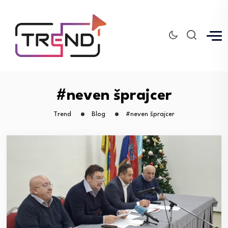
#neven šprajcer
Trend
Blog
#neven šprajcer