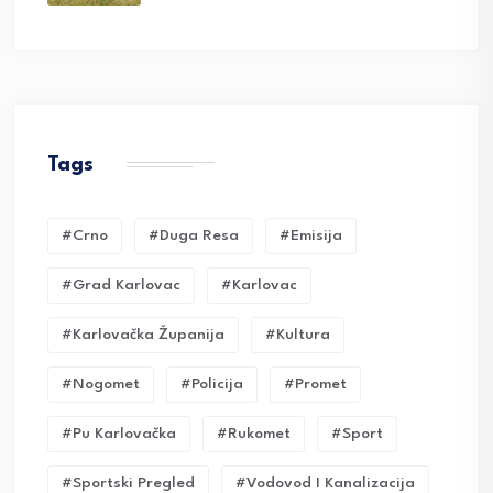
Tags
#crno
#duga Resa
#emisija
#grad Karlovac
#karlovac
#karlovačka Županija
#kultura
#nogomet
#policija
#promet
#pu Karlovačka
#rukomet
#sport
#sportski Pregled
#vodovod I Kanalizacija