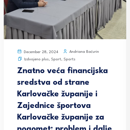
Andriana Baćurin
December 28, 2024
Izdvojeno plus
,
Sport
,
Sports
Znatno veća financijska
sredstva od strane
Karlovačke županije i
Zajednice športova
Karlovačke županije za
nogomet; problem i dalje