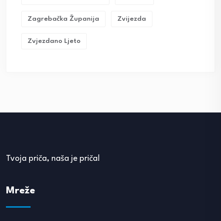
Zagrebačka Županija
Zvijezda
Zvjezdano Ljeto
Tvoja priča, naša je priča!
Mreže