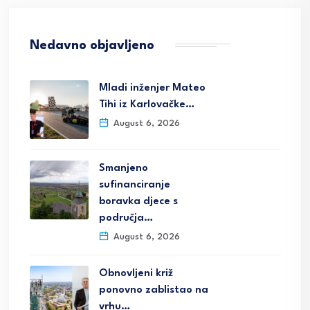
Nedavno objavljeno
Mladi inženjer Mateo
Tihi iz Karlovačke…
August 6, 2026
Smanjeno
sufinanciranje
boravka djece s
područja…
August 6, 2026
Obnovljeni križ
ponovno zablistao na
vrhu…