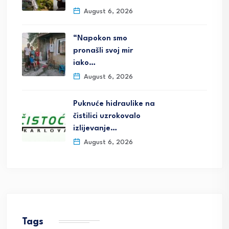
August 6, 2026
“Napokon smo
pronašli svoj mir
iako…
August 6, 2026
Puknuće hidraulike na
čistilici uzrokovalo
izlijevanje…
August 6, 2026
Tags