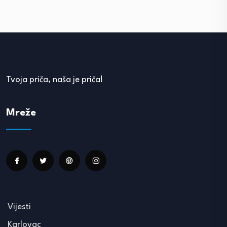
Tvoja priča, naša je priča!
Mreže
Vijesti
Karlovac