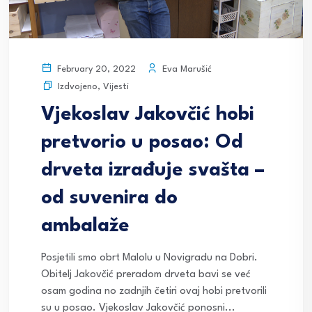
Eva Marušić
February 20, 2022
Izdvojeno
,
Vijesti
Vjekoslav Jakovčić hobi
pretvorio u posao: Od
drveta izrađuje svašta –
od suvenira do
ambalaže
Posjetili smo obrt Malolu u Novigradu na Dobri.
Obitelj Jakovčić preradom drveta bavi se već
osam godina no zadnjih četiri ovaj hobi pretvorili
su u posao. Vjekoslav Jakovčić ponosni...