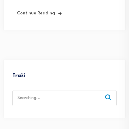
Continue Reading
Traži
Search
for: