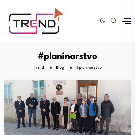
#planinarstvo
Trend
Blog
#planinarstvo