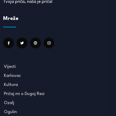
Tvoja priča, naša je priča!
Mreže
Vijesti
Karlovac
Kultura
Pričaj mi o Dugoj Resi
Ozalj
Ogulin