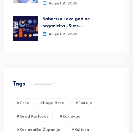
August 9, 2026
Saborsko i ove godine
organizira „Suze…
August 9, 2026
Tags
#crno
#duga Resa
#emisija
#grad Karlovac
#karlovac
#karlovačka Županija
#kultura