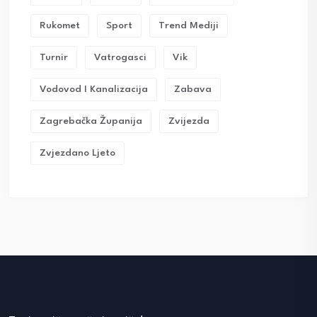
Rukomet
Sport
Trend Mediji
Turnir
Vatrogasci
Vik
Vodovod I Kanalizacija
Zabava
Zagrebačka Županija
Zvijezda
Zvjezdano Ljeto