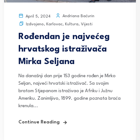
Andriana Baćurin
April 5, 2024
Izdvojeno
,
Karlovac
,
Kultura
,
Vijesti
Rođendan je najvećeg
hrvatskog istraživača
Mirka Seljana
Na današnji dan prije 153 godine rođen je Mirko
Seljan, najveći hrvatski istraživač. Sa svojim
bratom Stjepanom istraživao je Afriku i Južnu
Ameriku. Zanimljivo, 1899. godine poznata braća
krenula...
Continue Reading