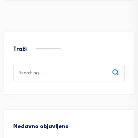
Traži
Search
for:
Nedavno objavljeno