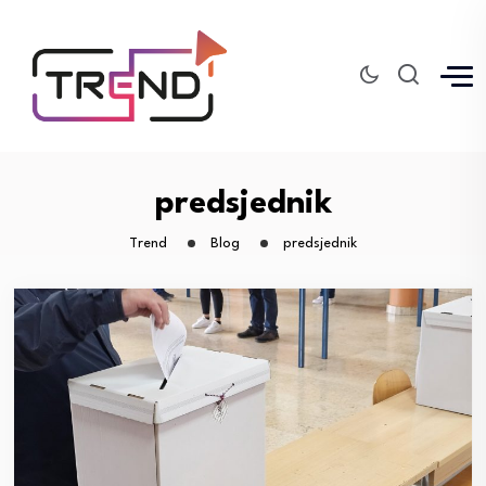
predsjednik
Trend
Blog
predsjednik