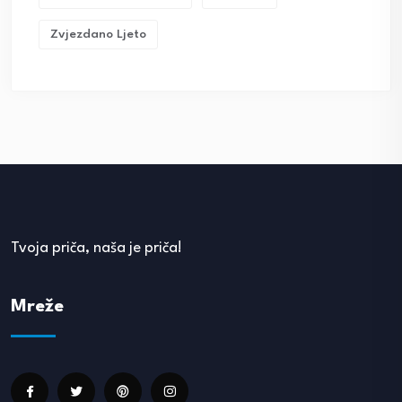
Zvjezdano Ljeto
Tvoja priča, naša je priča!
Mreže