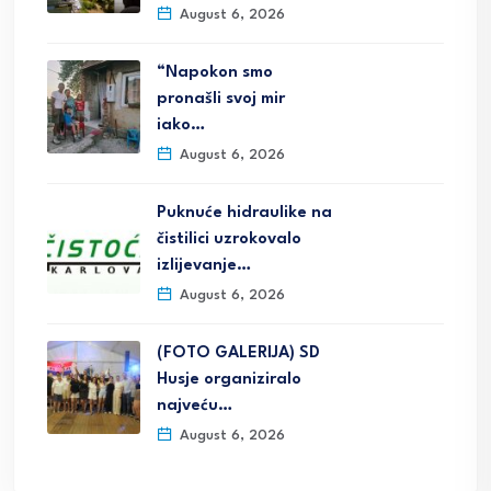
August 6, 2026
“Napokon smo
pronašli svoj mir
iako…
August 6, 2026
Puknuće hidraulike na
čistilici uzrokovalo
izlijevanje…
August 6, 2026
(FOTO GALERIJA) SD
Husje organiziralo
najveću…
August 6, 2026