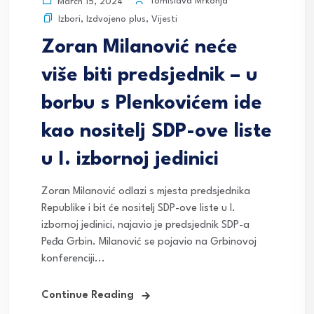
Tomislava Mrkonja
March 15, 2024
Izbori
,
Izdvojeno plus
,
Vijesti
Zoran Milanović neće
više biti predsjednik – u
borbu s Plenkovićem ide
kao nositelj SDP-ove liste
u I. izbornoj jedinici
Zoran Milanović odlazi s mjesta predsjednika
Republike i bit će nositelj SDP-ove liste u I.
izbornoj jedinici, najavio je predsjednik SDP-a
Peđa Grbin. Milanović se pojavio na Grbinovoj
konferenciji...
Continue Reading