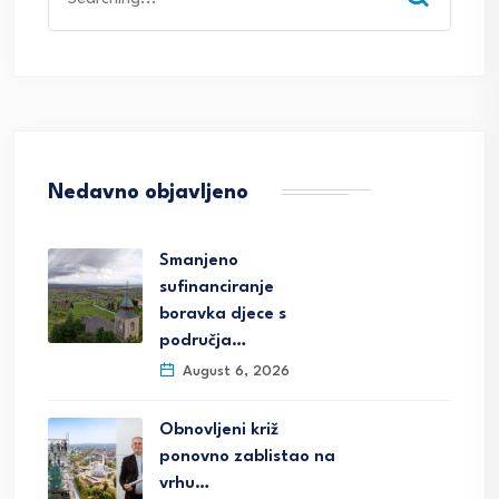
for:
Nedavno objavljeno
Smanjeno
sufinanciranje
boravka djece s
područja…
August 6, 2026
Obnovljeni križ
ponovno zablistao na
vrhu…