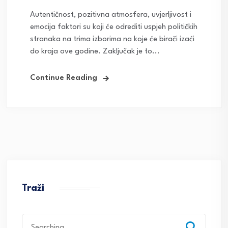
Autentičnost, pozitivna atmosfera, uvjerljivost i
emocija faktori su koji će odrediti uspjeh političkih
stranaka na trima izborima na koje će birači izaći
do kraja ove godine. Zaključak je to...
Continue Reading
Traži
Search