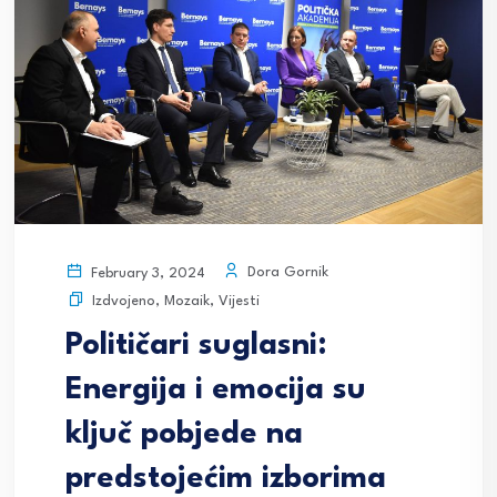
Dora Gornik
February 3, 2024
Izdvojeno
,
Mozaik
,
Vijesti
Političari suglasni:
Energija i emocija su
ključ pobjede na
predstojećim izborima