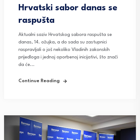
Hrvatski sabor danas se
raspušta
Aktualni saziv Hrvatskog sabora raspušta se
danas, 14. ožujka, a do sada su zastupnici
raspravljali o još nekoliko Vladinih zakonskih
prijedloga i jednoj oporbenoj inicijativi, što znači
da će...
Continue Reading