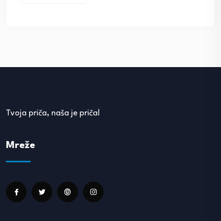
Tvoja priča, naša je priča!
Mreže