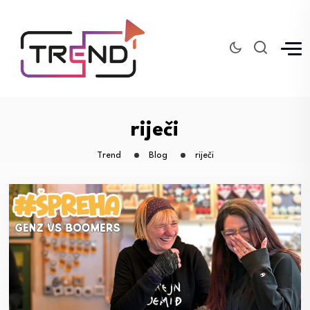
riječi
Trend
Blog
riječi