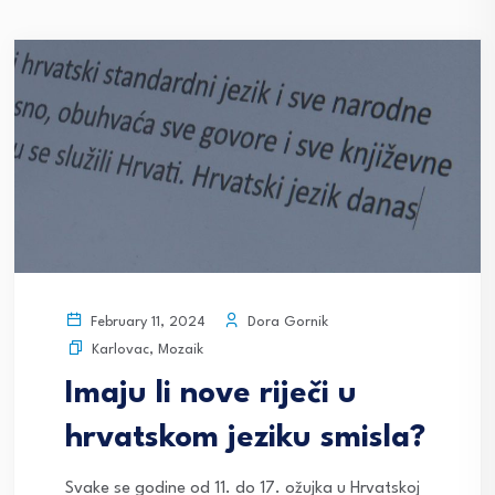
Dora Gornik
February 11, 2024
Karlovac
,
Mozaik
Imaju li nove riječi u
hrvatskom jeziku smisla?
Svake se godine od 11. do 17. ožujka u Hrvatskoj