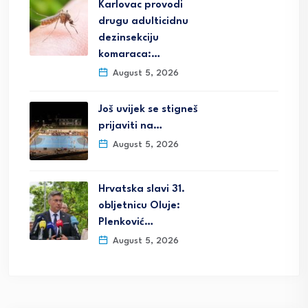
Karlovac provodi
drugu adulticidnu
dezinsekciju
komaraca:…
August 5, 2026
Još uvijek se stigneš
prijaviti na…
August 5, 2026
Hrvatska slavi 31.
obljetnicu Oluje:
Plenković…
August 5, 2026