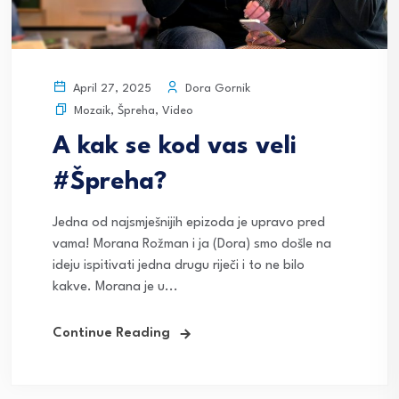
Dora Gornik
April 27, 2025
Mozaik
,
Špreha
,
Video
A kak se kod vas veli
#Špreha?
Jedna od najsmješnijih epizoda je upravo pred
vama! Morana Rožman i ja (Dora) smo došle na
ideju ispitivati jedna drugu riječi i to ne bilo
kakve. Morana je u...
Continue Reading