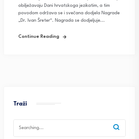
obilježavaju Dani hrvatskoga jezikatim, a tim
povodom održava se i svečana dodjela Nagrade
„Dr. Ivan Šreter“. Nagrada se dodjeljuje...
Continue Reading
Traži
Search
for: