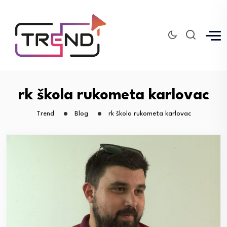
rk škola rukometa karlovac
Trend
Blog
rk škola rukometa karlovac