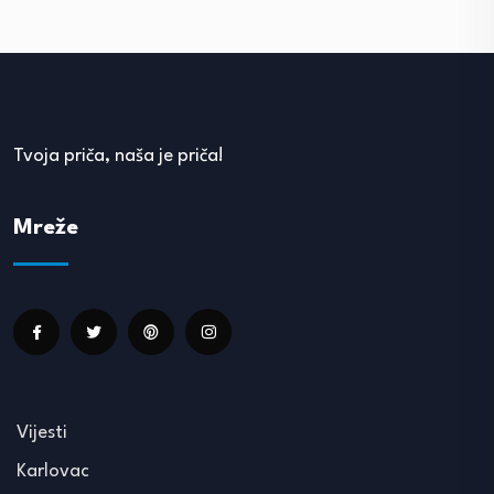
Tvoja priča, naša je priča!
Mreže
Vijesti
Karlovac