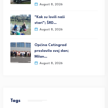
August 8, 2026
“Kak su lovili naši
stari”; ŠRD…
August 8, 2026
Općina Cetingrad
proslavila svoj dan;
Milan…
August 8, 2026
Tags