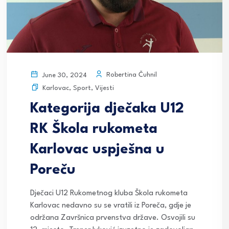
Robertina Čuhnil
June 30, 2024
Karlovac
,
Sport
,
Vijesti
Kategorija dječaka U12
RK Škola rukometa
Karlovac uspješna u
Poreču
Dječaci U12 Rukometnog kluba Škola rukometa
Karlovac nedavno su se vratili iz Poreča, gdje je
održana Završnica prvenstva države. Osvojili su