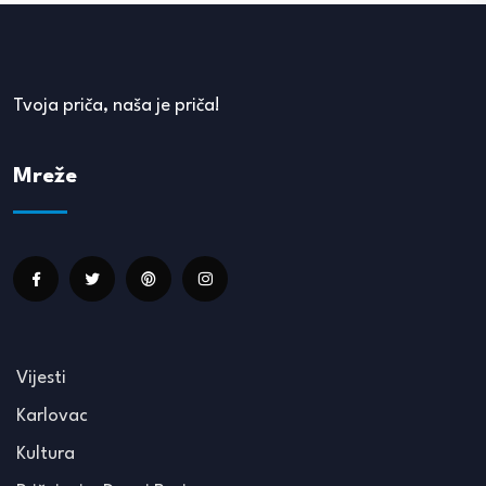
Tvoja priča, naša je priča!
Mreže
Vijesti
Karlovac
Kultura