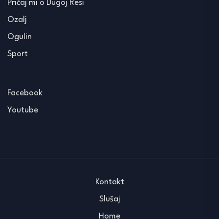
Pričaj mi o Dugoj Resi
Ozalj
Ogulin
Sport
Facebook
Youtube
Kontakt
Slušaj
Home