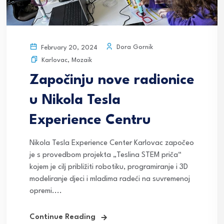
Dora Gornik
February 20, 2024
Karlovac
,
Mozaik
Započinju nove radionice
u Nikola Tesla
Experience Centru
Nikola Tesla Experience Center Karlovac započeo
je s provedbom projekta „Teslina STEM priča“
kojem je cilj približiti robotiku, programiranje i 3D
modeliranje djeci i mladima radeći na suvremenoj
opremi....
Continue Reading