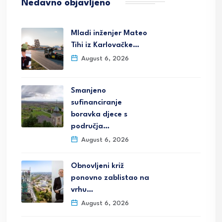
Nedavno objavljeno
Mladi inženjer Mateo
Tihi iz Karlovačke…
August 6, 2026
Smanjeno
sufinanciranje
boravka djece s
područja…
August 6, 2026
Obnovljeni križ
ponovno zablistao na
vrhu…
August 6, 2026