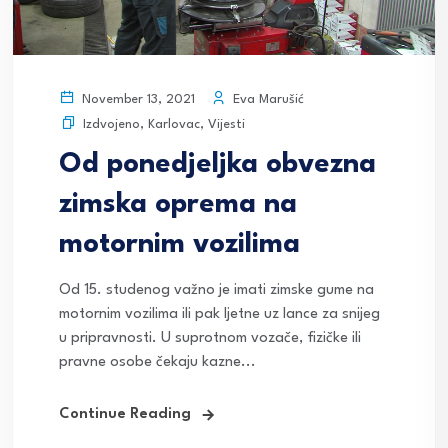
Eva Marušić
November 13, 2021
Izdvojeno
,
Karlovac
,
Vijesti
Od ponedjeljka obvezna
zimska oprema na
motornim vozilima
Od 15. studenog važno je imati zimske gume na
motornim vozilima ili pak ljetne uz lance za snijeg
u pripravnosti. U suprotnom vozače, fizičke ili
pravne osobe čekaju kazne...
Continue Reading