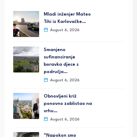
Mladi inženjer Mateo
Tihi iz Karlovačke…
August 6, 2026
Smanjeno
sufinanciranje
boravka djece s
područja…
August 6, 2026
Obnovljeni križ
ponovno zablistao na
vrhu…
August 6, 2026
“Napokon smo