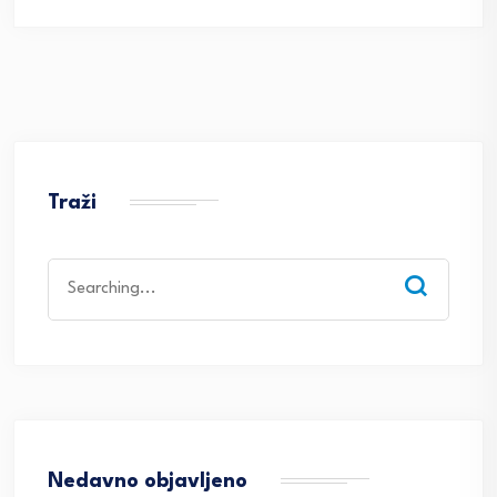
Traži
Search
for:
Nedavno objavljeno