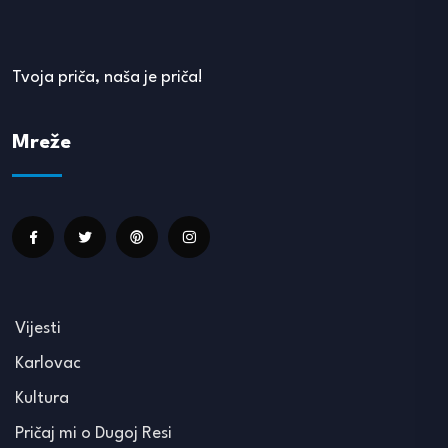
Tvoja priča, naša je priča!
Mreže
Vijesti
Karlovac
Kultura
Pričaj mi o Dugoj Resi