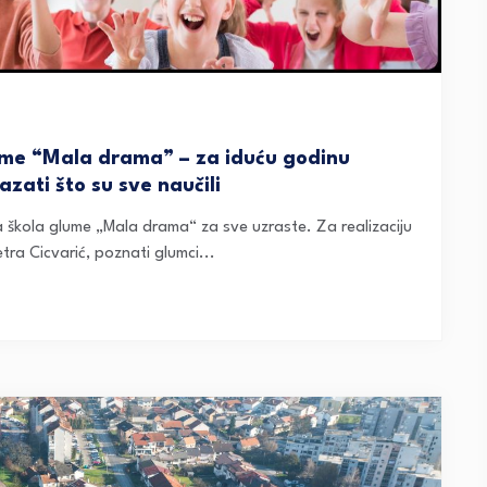
lume “Mala drama” – za iduću godinu
zati što su sve naučili
a škola glume „Mala drama“ za sve uzraste. Za realizaciju
tra Cicvarić, poznati glumci...