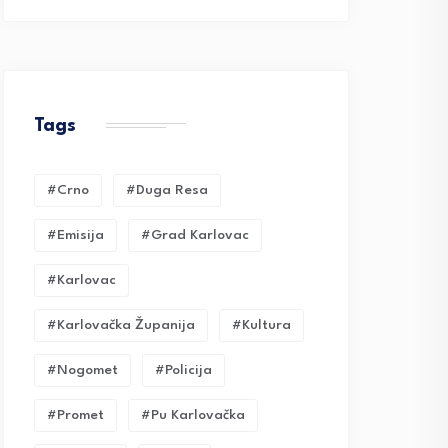
Tags
#crno
#duga Resa
#emisija
#grad Karlovac
#karlovac
#karlovačka Županija
#kultura
#nogomet
#policija
#promet
#pu Karlovačka