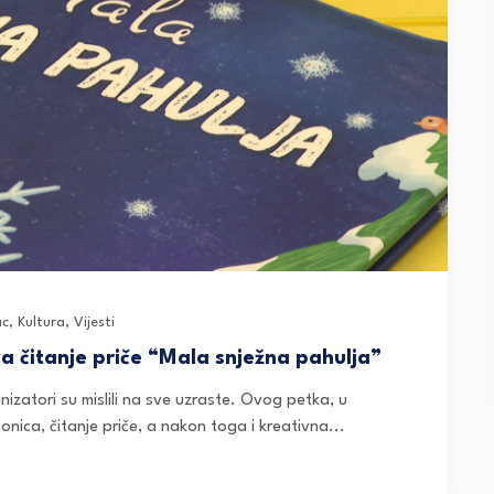
ac
,
Kultura
,
Vijesti
 čitanje priče “Mala snježna pahulja”
nizatori su mislili na sve uzraste. Ovog petka, u
onica, čitanje priče, a nakon toga i kreativna...