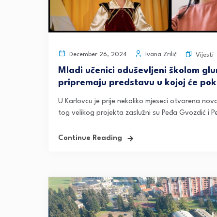
Ivana Zrilić
December 26, 2024
Vijesti
Mladi učenici oduševljeni školom g
pripremaju predstavu u kojoj će poka
U Karlovcu je prije nekoliko mjeseci otvorena nov
tog velikog projekta zaslužni su Peđa Gvozdić i Pe
Continue Reading