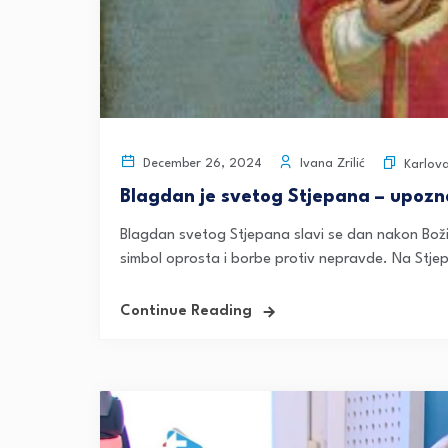
Ivana Zrilić
December 26, 2024
Karlov
Blagdan je svetog Stjepana – upozna
Blagdan svetog Stjepana slavi se dan nakon Božić
simbol oprosta i borbe protiv nepravde. Na Stjepan
Continue Reading