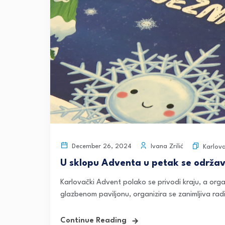
Ivana Zrilić
December 26, 2024
Karlov
U sklopu Adventa u petak se održava
Karlovački Advent polako se privodi kraju, a orga
glazbenom paviljonu, organizira se zanimljiva radi
Continue Reading