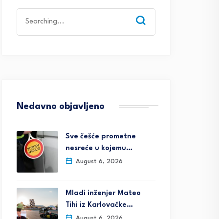
Search
for:
Nedavno objavljeno
Sve češće prometne
nesreće u kojemu…
August 6, 2026
Mladi inženjer Mateo
Tihi iz Karlovačke…
August 6, 2026