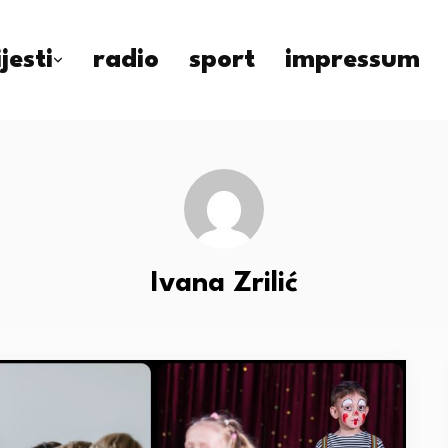
ijesti
radio
sport
impressum
Ivana Zrilić