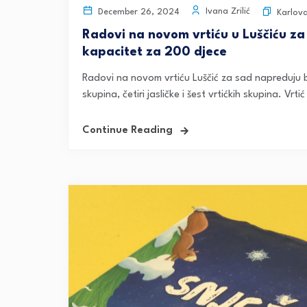
Ivana Zrilić
December 26, 2024
Karlov
Radovi na novom vrtiću u Luščiću za 
kapacitet za 200 djece
Radovi na novom vrtiću Luščić za sad napreduju 
skupina, četiri jasličke i šest vrtićkih skupina. Vrti
Continue Reading