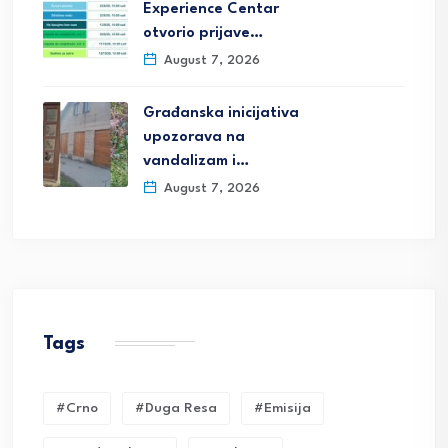
Experience Centar
otvorio prijave…
August 7, 2026
Građanska inicijativa
upozorava na
vandalizam i…
August 7, 2026
Tags
#crno
#duga Resa
#emisija