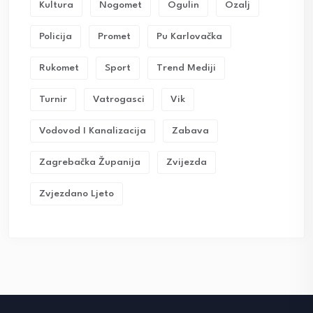
Kultura
Nogomet
Ogulin
Ozalj
Policija
Promet
Pu Karlovačka
Rukomet
Sport
Trend Mediji
Turnir
Vatrogasci
Vik
Vodovod I Kanalizacija
Zabava
Zagrebačka Županija
Zvijezda
Zvjezdano Ljeto