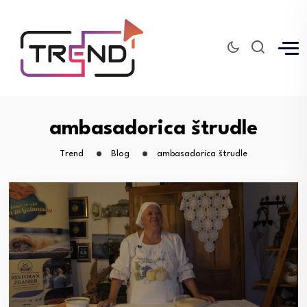
ambasadorica štrudle
Trend
Blog
ambasadorica štrudle