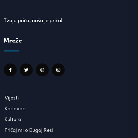
Tvoja priča, naša je priča!
Mreže
Vijesti
Karlovac
Kultura
Pričaj mi o Dugoj Resi