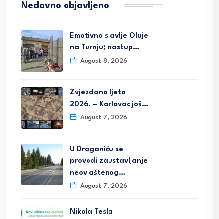
Nedavno objavljeno
Emotivno slavlje Oluje
na Turnju; nastup…
August 8, 2026
Zvjezdano ljeto
2026. – Karlovac još…
August 7, 2026
U Draganiću se
provodi zaustavljanje
neovlaštenog…
August 7, 2026
Nikola Tesla