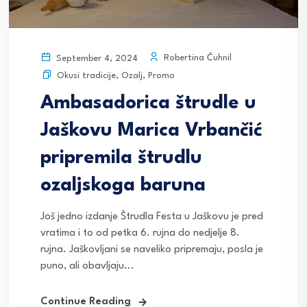
Robertina Čuhnil
September 4, 2024
Okusi tradicije
,
Ozalj
,
Promo
Ambasadorica štrudle u
Jaškovu Marica Vrbančić
pripremila štrudlu
ozaljskoga baruna
Još jedno izdanje Štrudla Festa u Jaškovu je pred
vratima i to od petka 6. rujna do nedjelje 8.
rujna. Jaškovljani se naveliko pripremaju, posla je
puno, ali obavljaju...
Continue Reading