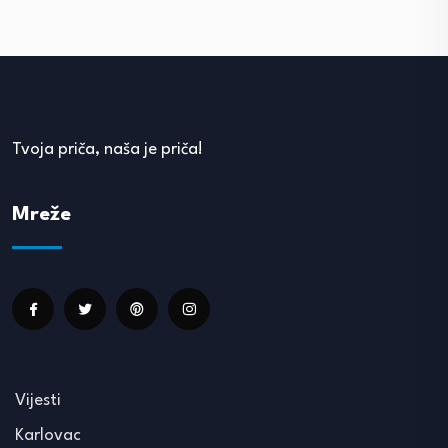
Tvoja priča, naša je priča!
Mreže
Vijesti
Karlovac