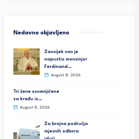
Nedavno objavljeno
Zauvijek nas je
napustio monsinjor
Ferdinand…
August 8, 2026
Tri žene osumnjičene
za krađu iz…
August 8, 2026
Za brojna područja
mjesnih odbora
idući…