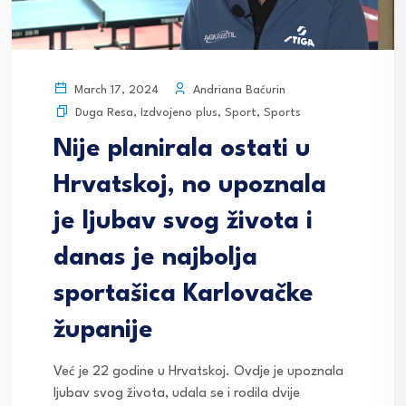
Andriana Baćurin
March 17, 2024
Duga Resa
,
Izdvojeno plus
,
Sport
,
Sports
Nije planirala ostati u
Hrvatskoj, no upoznala
je ljubav svog života i
danas je najbolja
sportašica Karlovačke
županije
Već je 22 godine u Hrvatskoj. Ovdje je upoznala
ljubav svog života, udala se i rodila dvije