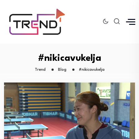
#nikicavukelja
Trend
Blog
#nikicavukelja