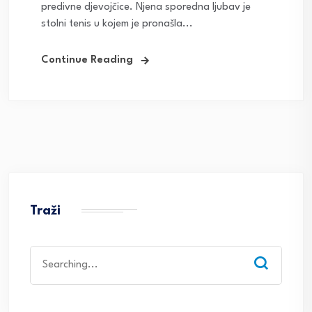
predivne djevojčice. Njena sporedna ljubav je
stolni tenis u kojem je pronašla...
Continue Reading
Traži
Search
for: