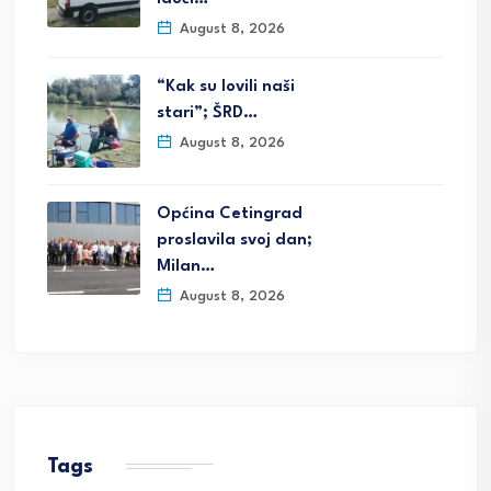
August 8, 2026
“Kak su lovili naši
stari”; ŠRD…
August 8, 2026
Općina Cetingrad
proslavila svoj dan;
Milan…
August 8, 2026
Tags