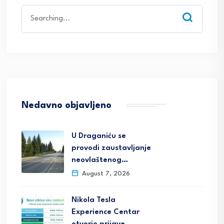
Search
for:
Nedavno objavljeno
U Draganiću se
provodi zaustavljanje
neovlaštenog…
August 7, 2026
Nikola Tesla
Experience Centar