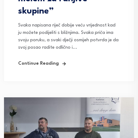
skupine”
Svaka napisana riječ dobije veću vrijednost kad
ju možete podijeliti s bližnjima. Svaka priča ima
svoju poruku, a svaki dječji osmijeh potvrda je da
svoj posao radite odlično i...
Continue Reading