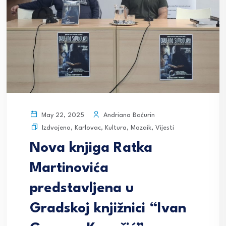
Andriana Baćurin
May 22, 2025
Izdvojeno
,
Karlovac
,
Kultura
,
Mozaik
,
Vijesti
Nova knjiga Ratka
Martinovića
predstavljena u
Gradskoj knjižnici “Ivan