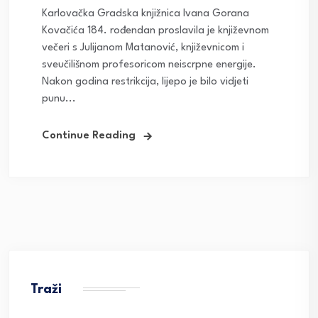
Karlovačka Gradska knjižnica Ivana Gorana
Kovačića 184. rođendan proslavila je književnom
večeri s Julijanom Matanović, književnicom i
sveučilišnom profesoricom neiscrpne energije.
Nakon godina restrikcija, lijepo je bilo vidjeti
punu...
Continue Reading
Traži