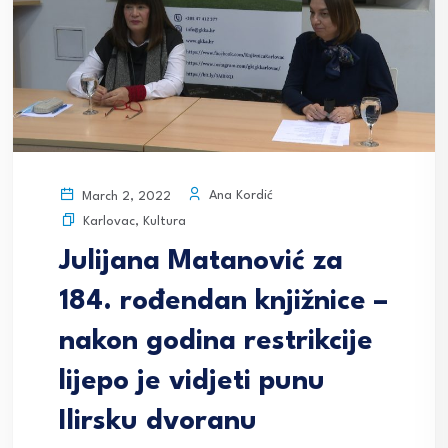
Ana Kordić
March 2, 2022
Karlovac
,
Kultura
Julijana Matanović za
184. rođendan knjižnice –
nakon godina restrikcije
lijepo je vidjeti punu
Ilirsku dvoranu