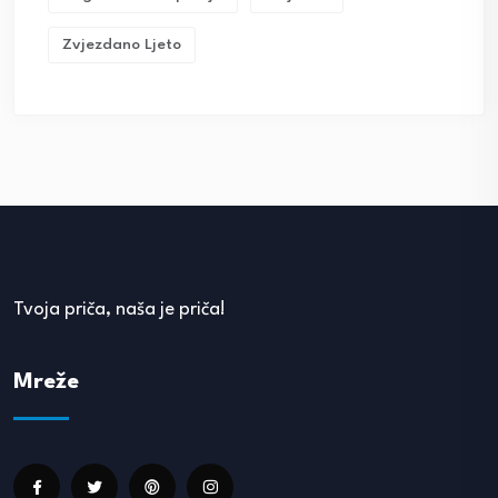
Zvjezdano Ljeto
Tvoja priča, naša je priča!
Mreže