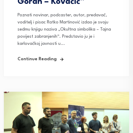
Goran – Kovačić”
Poznati novinar, podcaster, autor, predavač,
voditelj i pisac Ratko Martinović izdao je svoju
sedmu knjigu naziva „Okultna simbolika – Tajna
povijest zabranjenih“. Predstavio ju je i
karlovačkoj javnosti u...
Continue Reading