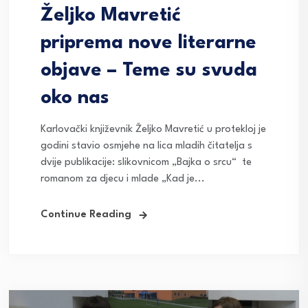
Željko Mavretić
priprema nove literarne
objave – Teme su svuda
oko nas
Karlovački književnik Željko Mavretić u protekloj je
godini stavio osmjehe na lica mladih čitatelja s
dvije publikacije: slikovnicom „Bajka o srcu“ te
romanom za djecu i mlade „Kad je...
Continue Reading