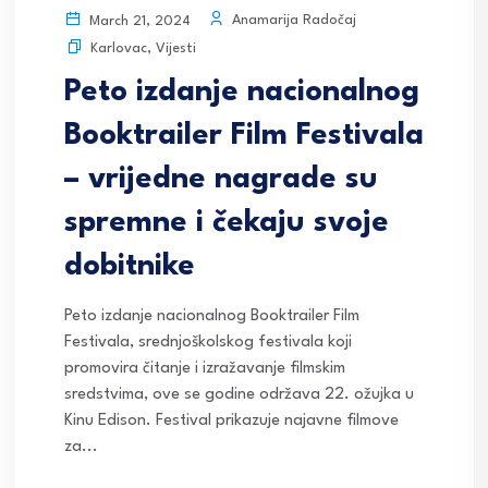
Anamarija Radočaj
March 21, 2024
Karlovac
,
Vijesti
Peto izdanje nacionalnog
Booktrailer Film Festivala
– vrijedne nagrade su
spremne i čekaju svoje
dobitnike
Peto izdanje nacionalnog Booktrailer Film
Festivala, srednjoškolskog festivala koji
promovira čitanje i izražavanje filmskim
sredstvima, ove se godine održava 22. ožujka u
Kinu Edison. Festival prikazuje najavne filmove
za...