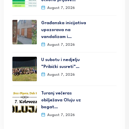
otvorio prijave…
August 7, 2026
Građanska inicijativa
upozorava na
vandalizam i…
August 7, 2026
U subotu i nedjelju
“Pribićki susreti”…
August 7, 2026
Turanj večeras
obilježava Oluju uz
bogat…
August 7, 2026