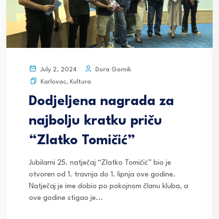
Dora Gornik
July 2, 2024
Karlovac
,
Kultura
Dodjeljena nagrada za
najbolju kratku priču
“Zlatko Tomičić”
Jubilarni 25. natječaj “Zlatko Tomičić” bio je
otvoren od 1. travnja do 1. lipnja ove godine.
Natječaj je ime dobio po pokojnom članu kluba, a
ove godine stigao je...