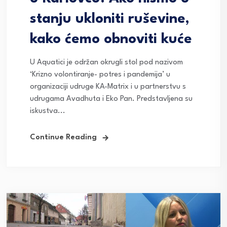
stanju ukloniti ruševine,
kako ćemo obnoviti kuće
U Aquatici je održan okrugli stol pod nazivom
‘Krizno volontiranje- potres i pandemija’ u
organizaciji udruge KA-Matrix i u partnerstvu s
udrugama Avadhuta i Eko Pan. Predstavljena su
iskustva...
Continue Reading