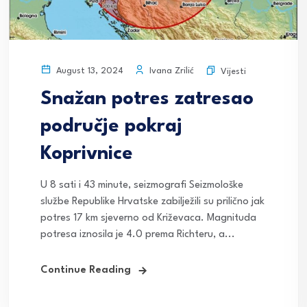
Ivana Zrilić
August 13, 2024
Vijesti
Snažan potres zatresao
područje pokraj
Koprivnice
U 8 sati i 43 minute, seizmografi Seizmološke
službe Republike Hrvatske zabilježili su prilično jak
potres 17 km sjeverno od Križevaca. Magnituda
potresa iznosila je 4.0 prema Richteru, a...
Continue Reading