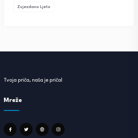
Zvjezdano Ljeto
Tvoja priča, naša je priča!
Mreže