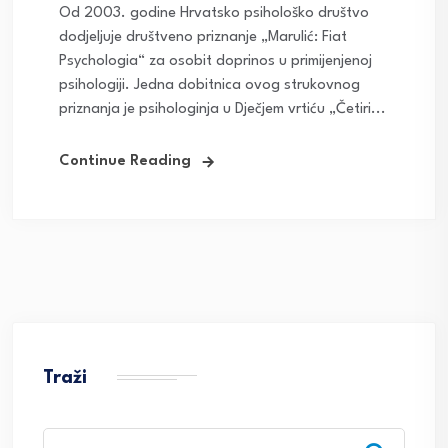
Od 2003. godine Hrvatsko psihološko društvo
dodjeljuje društveno priznanje „Marulić: Fiat
Psychologia“ za osobit doprinos u primijenjenoj
psihologiji. Jedna dobitnica ovog strukovnog
priznanja je psihologinja u Dječjem vrtiću „Četiri...
Continue Reading
Traži
Search