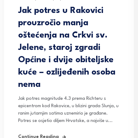
Jak potres u Rakovici
prouzročio manja
oštećenja na Crkvi sv.
Jelene, staroj zgradi
Općine i dvije obiteljske
kuće – ozlijeđenih osoba
nema
Jak potres magnitude 4.3 prema Richteru s
epicentrom kod Rakovice, u blizini grada Slunja, u
ranim jutarnjim satima uznemirio je građane.
Potres se osjetio diljem Hrvatske, a najviše u...
Continue Reading