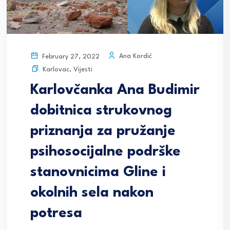
Ana Kordić
February 27, 2022
Karlovac
,
Vijesti
Karlovčanka Ana Budimir
dobitnica strukovnog
priznanja za pružanje
psihosocijalne podrške
stanovnicima Gline i
okolnih sela nakon
potresa