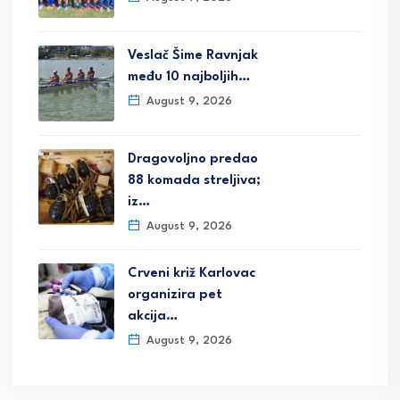
Veslač Šime Ravnjak
među 10 najboljih…
August 9, 2026
Dragovoljno predao
88 komada streljiva;
iz…
August 9, 2026
Crveni križ Karlovac
organizira pet
akcija…
August 9, 2026