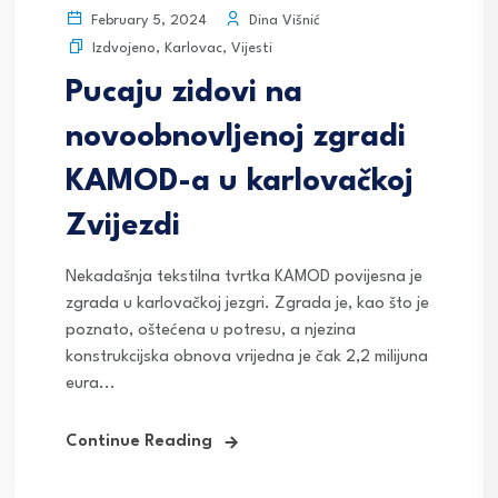
Dina Višnić
February 5, 2024
Izdvojeno
,
Karlovac
,
Vijesti
Pucaju zidovi na
novoobnovljenoj zgradi
KAMOD-a u karlovačkoj
Zvijezdi
Nekadašnja tekstilna tvrtka KAMOD povijesna je
zgrada u karlovačkoj jezgri. Zgrada je, kao što je
poznato, oštećena u potresu, a njezina
konstrukcijska obnova vrijedna je čak 2,2 milijuna
eura...
Continue Reading